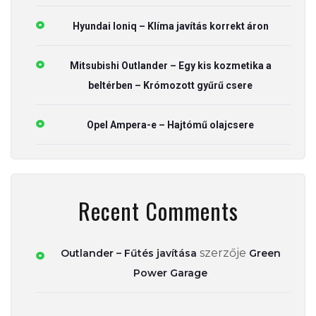
Hyundai Ioniq – Klíma javítás korrekt áron
Mitsubishi Outlander – Egy kis kozmetika a
beltérben – Krómozott gyűrű csere
Opel Ampera-e – Hajtómű olajcsere
Recent Comments
szerzője
Outlander – Fűtés javítása
Green
Power Garage