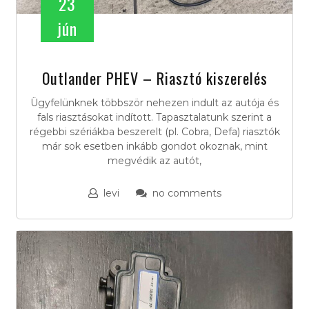
23
jún
Outlander PHEV – Riasztó kiszerelés
Ügyfelünknek többször nehezen indult az autója és
fals riasztásokat indított. Tapasztalatunk szerint a
régebbi szériákba beszerelt (pl. Cobra, Defa) riasztók
már sok esetben inkább gondot okoznak, mint
megvédik az autót,
levi
no comments