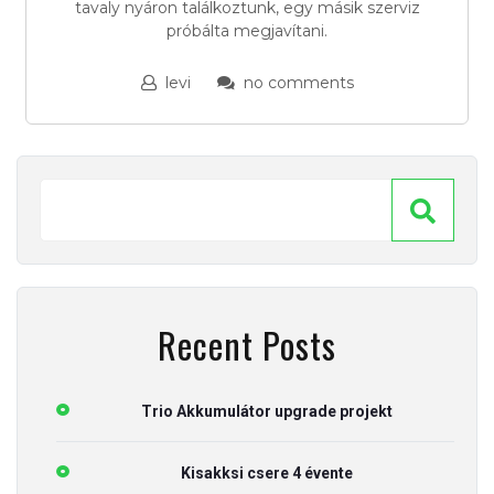
tavaly nyáron találkoztunk, egy másik szerviz
próbálta megjavítani.
levi
no comments
Recent Posts
Trio Akkumulátor upgrade projekt
Kisakksi csere 4 évente