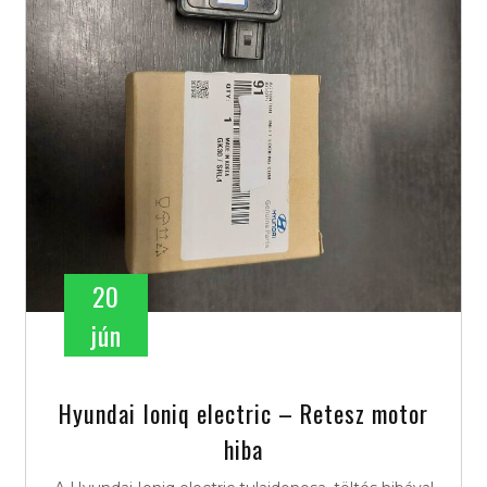
20
jún
Hyundai Ioniq electric – Retesz motor
hiba