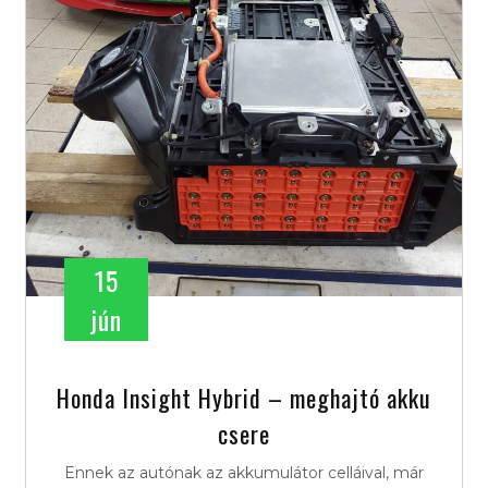
15
jún
Honda Insight Hybrid – meghajtó akku
csere
Ennek az autónak az akkumulátor celláival, már