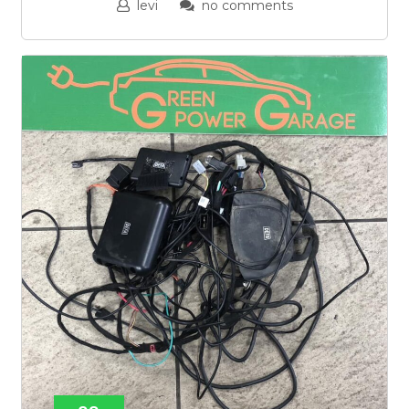
levi
no comments