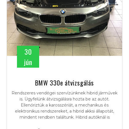
30
jún
BMW 330e átvizsgálás
Rendszeres vendégei szervízünknek hibrid járművek
is. Ügyfelünk átvizsgálásra hozta be az autót.
Ellenőriztük a karosszériát, a mechanikus és
elektronikus rendszereket, a hibrid akksi állapotát,
mindent rendben találtunk. Hibrid autóknál is