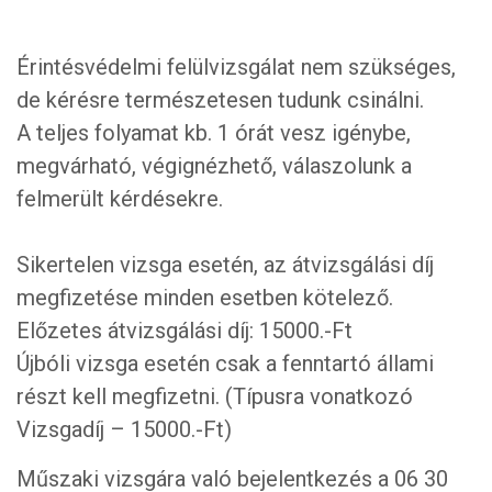
Érintésvédelmi felülvizsgálat nem szükséges,
de kérésre természetesen tudunk csinálni.
A teljes folyamat kb. 1 órát vesz igénybe,
megvárható, végignézhető, válaszolunk a
felmerült kérdésekre.
Sikertelen vizsga esetén, az átvizsgálási díj
megfizetése minden esetben kötelező.
Előzetes átvizsgálási díj: 15000.-Ft
Újbóli vizsga esetén csak a fenntartó állami
részt kell megfizetni. (Típusra vonatkozó
Vizsgadíj – 15000.-Ft)
Műszaki vizsgára való bejelentkezés a 06 30