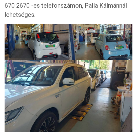
670 2670 -es telefonszámon, Palla Kálmánnál
lehetséges.