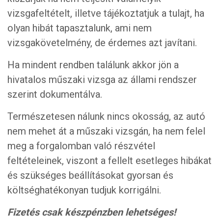
vizsgafeltételt, illetve tájékoztatjuk a tulajt, ha
olyan hibát tapasztalunk, ami nem
vizsgakövetelmény, de érdemes azt javítani.
Ha mindent rendben találunk akkor jön a
hivatalos műszaki vizsga az állami rendszer
szerint dokumentálva.
Természetesen nálunk nincs okosság, az autó
nem mehet át a műszaki vizsgán, ha nem felel
meg a forgalomban való részvétel
feltételeinek, viszont a fellelt esetleges hibákat
és szükséges beállításokat gyorsan és
költséghatékonyan tudjuk korrigálni.
Fizetés csak készpénzben lehetséges!