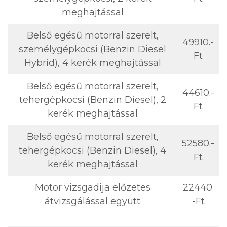
meghajtással
Belső egésű motorral szerelt,
49910.-
személygépkocsi (Benzin Diesel
Ft
Hybrid), 4 kerék meghajtással
Belső egésű motorral szerelt,
44610.-
tehergépkocsi (Benzin Diesel), 2
Ft
kerék meghajtással
Belső egésű motorral szerelt,
52580.-
tehergépkocsi (Benzin Diesel), 4
Ft
kerék meghajtással
Motor vizsgadija előzetes
22440.
átvizsgálással együtt
-Ft